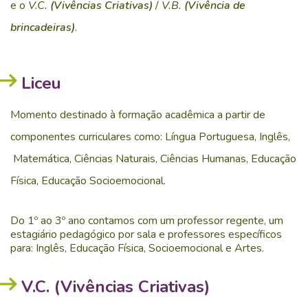
e o
V.C.
(Vivências Criativas)
/
V.B.
(Vivência de
brincadeiras)
.
Liceu
Momento destinado à formação acadêmica a partir de
componentes curriculares como:
Língua Portuguesa, Inglês,
Matemática, Ciências Naturais, Ciências Humanas, Educação
Física, Educação Socioemocional.
Do 1º ao 3º ano contamos com um professor regente, um
estagiário pedagógico por sala e professores específicos
para: Inglês, Educação Física, Socioemocional e Artes.
V.C. (Vivências Criativas)