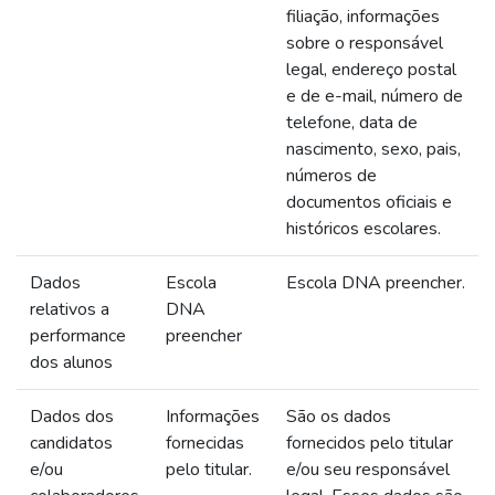
filiação, informações
sobre o responsável
legal, endereço postal
e de e-mail, número de
telefone, data de
nascimento, sexo, pais,
números de
documentos oficiais e
históricos escolares.
Dados
Escola
Escola DNA preencher.
relativos a
DNA
performance
preencher
dos alunos
Dados dos
Informações
São os dados
candidatos
fornecidas
fornecidos pelo titular
e/ou
pelo titular.
e/ou seu responsável