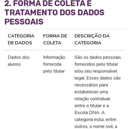
2. FORMA DE COLETA E
TRATAMENTO DOS DADOS
PESSOAIS
CATEGORIA
FORMA DE
DESCRIÇÃO DA
DE DADOS
COLETA
CATEGORIA
Dados dos
Informação
São os dados pessoais
alunos
fornecida
fornecidos pelo titular
pelo titular
e/ou seu responsável
legal. Esses dados são
necessários para
estabelecer uma
relação contratual
entre o titular e a
Escola DNA. A
categoria inclui, entre
outros, o nome civil, a